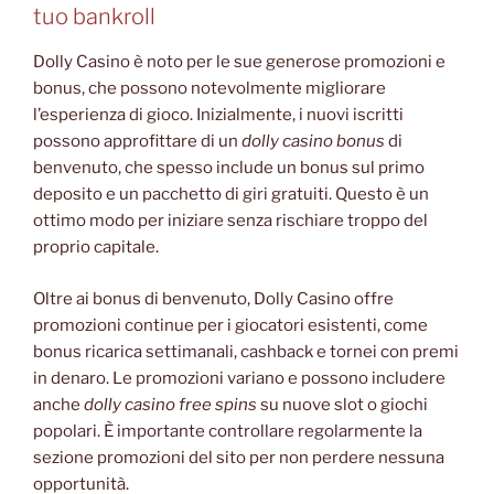
tuo bankroll
Dolly Casino è noto per le sue generose promozioni e
bonus, che possono notevolmente migliorare
l’esperienza di gioco. Inizialmente, i nuovi iscritti
possono approfittare di un
dolly casino bonus
di
benvenuto, che spesso include un bonus sul primo
deposito e un pacchetto di giri gratuiti. Questo è un
ottimo modo per iniziare senza rischiare troppo del
proprio capitale.
Oltre ai bonus di benvenuto, Dolly Casino offre
promozioni continue per i giocatori esistenti, come
bonus ricarica settimanali, cashback e tornei con premi
in denaro. Le promozioni variano e possono includere
anche
dolly casino free spins
su nuove slot o giochi
popolari. È importante controllare regolarmente la
sezione promozioni del sito per non perdere nessuna
opportunità.