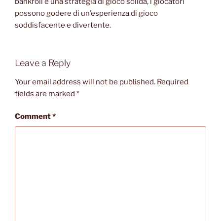
bankroll e una strategia di gioco solida, i giocatori
possono godere di un’esperienza di gioco
soddisfacente e divertente.
Leave a Reply
Your email address will not be published.
Required
fields are marked
*
Comment
*