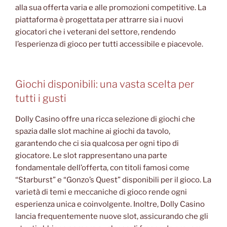
alla sua offerta varia e alle promozioni competitive. La
piattaforma è progettata per attrarre sia i nuovi
giocatori che i veterani del settore, rendendo
l’esperienza di gioco per tutti accessibile e piacevole.
Giochi disponibili: una vasta scelta per
tutti i gusti
Dolly Casino offre una ricca selezione di giochi che
spazia dalle slot machine ai giochi da tavolo,
garantendo che ci sia qualcosa per ogni tipo di
giocatore. Le slot rappresentano una parte
fondamentale dell’offerta, con titoli famosi come
“Starburst” e “Gonzo’s Quest” disponibili per il gioco. La
varietà di temi e meccaniche di gioco rende ogni
esperienza unica e coinvolgente. Inoltre, Dolly Casino
lancia frequentemente nuove slot, assicurando che gli