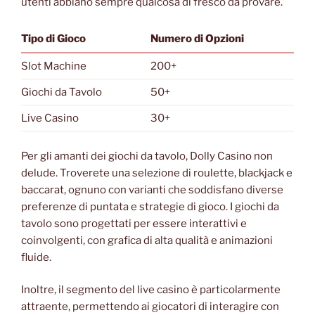
utenti abbiano sempre qualcosa di fresco da provare.
Tipo di Gioco
Numero di Opzioni
Slot Machine
200+
Giochi da Tavolo
50+
Live Casino
30+
Per gli amanti dei giochi da tavolo, Dolly Casino non
delude. Troverete una selezione di roulette, blackjack e
baccarat, ognuno con varianti che soddisfano diverse
preferenze di puntata e strategie di gioco. I giochi da
tavolo sono progettati per essere interattivi e
coinvolgenti, con grafica di alta qualità e animazioni
fluide.
Inoltre, il segmento del live casino è particolarmente
attraente, permettendo ai giocatori di interagire con