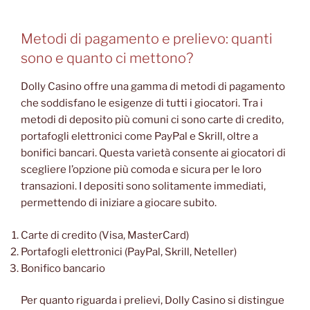
Metodi di pagamento e prelievo: quanti
sono e quanto ci mettono?
Dolly Casino offre una gamma di metodi di pagamento
che soddisfano le esigenze di tutti i giocatori. Tra i
metodi di deposito più comuni ci sono carte di credito,
portafogli elettronici come PayPal e Skrill, oltre a
bonifici bancari. Questa varietà consente ai giocatori di
scegliere l’opzione più comoda e sicura per le loro
transazioni. I depositi sono solitamente immediati,
permettendo di iniziare a giocare subito.
Carte di credito (Visa, MasterCard)
Portafogli elettronici (PayPal, Skrill, Neteller)
Bonifico bancario
Per quanto riguarda i prelievi, Dolly Casino si distingue