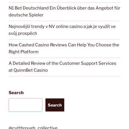
N1 Bet Deutschland Ein Überblick über das Angebot für
deutsche Spieler
Nejnovější trendy v NV online casino a jak je využít ve
svůj prospěch
How Cashed Casino Reviews Can Help You Choose the
Right Platform
A Detailed Review of the Customer Support Services
at QuinnBet Casino
Search
Search
@cutthrough_collective